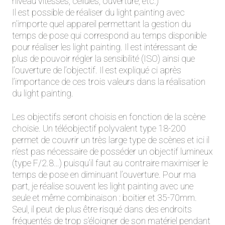
niveau vitesses, cellules, ouverture, etc.)
Il est possible de réaliser du light painting avec
n’importe quel appareil permettant la gestion du
temps de pose qui correspond au temps disponible
pour réaliser les light painting. Il est intéressant de
plus de pouvoir régler la sensibilité (ISO) ainsi que
l’ouverture de l’objectif. Il est expliqué ci après
l’importance de ces trois valeurs dans la réalisation
du light painting.
Les objectifs seront choisis en fonction de la scène
choisie. Un téléobjectif polyvalent type 18-200
permet de couvrir un très large type de scènes et ici il
n’est pas nécessaire de posséder un objectif lumineux
(type F/2.8…) puisqu’il faut au contraire maximiser le
temps de pose en diminuant l’ouverture. Pour ma
part, je réalise souvent les light painting avec une
seule et même combinaison : boitier et 35-70mm.
Seul, il peut de plus être risqué dans des endroits
fréquentés de trop s’éloigner de son matériel pendant