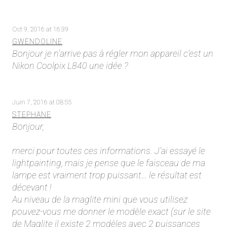
Oct 9, 2016 at 16:39
GWENDOLINE
Bonjour je n’arrive pas à régler mon appareil c’est un
Nikon Coolpix L840 une idée ?
Juin 7, 2016 at 08:55
STEPHANE
Bonjour,
merci pour toutes ces informations. J’ai essayé le
lightpainting, mais je pense que le faisceau de ma
lampe est vraiment trop puissant… le résultat est
décevant !
Au niveau de la maglite mini que vous utilisez
pouvez-vous me donner le modèle exact (sur le site
de Maglite il existe 2 modèles avec 2 puissances