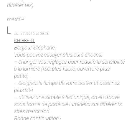
différentes).
merci !!!
Juin 7, 2016 at 09:43
CHIBBERT
Bonjour Stéphane,
Vous pouvez essayer plusieurs choses:
– changer vos réglages pour réduire la sensibilité
à la lumière (ISO plus faible, ouverture plus
petite)
– éloignez la lampe de votre boitier et dessinez
plus vite
– utilisez une simple à led unique, on en trouve
sous forme de porté clé lumineux sur différents
sites marchand.
Bonne continuation !