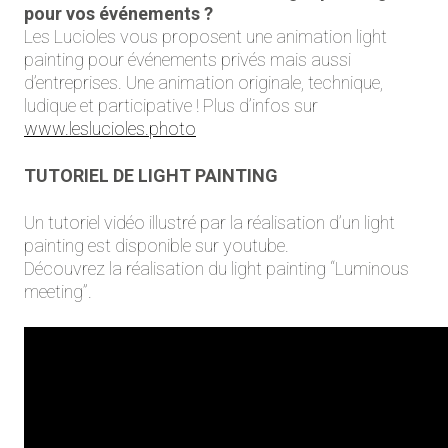
pour vos événements ?
Les Lucioles vous proposent une animation light
painting pour événements privés mais aussi
d’entreprises. Une animation originale, technique,
ludique et participative ! Plus d’infos sur
www.leslucioles.photo
TUTORIEL DE LIGHT PAINTING
Un tutoriel vidéo illustré par la réalisation d’un light
painting est disponible sur youtube.
Découvrez la réalisation du light painting “Luminous
meeting”.