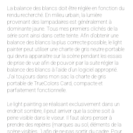
La balance des blancs doit être réglée en fonction du
rendu recherché. En milieu urbain, la lumière
provenant des lampadaires est généralement à
dominante jaune. Tous mes premiers clichés de la
série sont ainsi dans cette teinte. Afin d’obtenir une
balance des blancs la plus correcte possible, le light
painter peut utiliser une charte de gris neutre portable
qui devra apparaitre sur la scène pendant les essais
de prise de vue afin de pouvoir par la suite régler la
balance des blancs à l’aide d’un logiciel approprié.
J’ai toujours dans mon sac la charte de gris
portable de TrueColors Card, compacte et
parfaitement fonctionnelle.
Le light painting se réalisant exclusivement dans un
endroit sombre, il peut arriver que la scène soit à
peine visible dans le viseur. Il faut alors penser à
prendre des repères (marques au sol, éléments de la
scène visibles…) afin de ne pas sortir du cadre. Pour