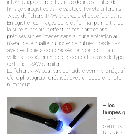
informatiques et restituant les données brutes de
l’image enregistrée par le capteur. Il existe différents
types de fichiers .RAW propres à chaque fabricant.
Enregistrer les images dans ce format permettra par
la suite, si besoin, d’effectuer des corrections
précises sur les images sans aucune altération au
niveau de la qualité du fichier ce qui n’est pas le cas
avec les fichiers compressés de type .jpg. Il faut
veiller à posséder un logiciel compatible avec le type
de fichier .RAW à traiter.
Le fichier .RAW peut être considéré comme le négatif
d’une photographie réalisée avec un appareil photo
numérique.
– les
lampes
q
ui vont
bien (pour
faire des